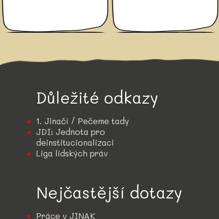
Důležité odkazy
1. Jinačí / Pečeme tady
JDI: Jednota pro
deinstitucionalizaci
Liga lidských práv
Nejčastější dotazy
Práce v JINAK