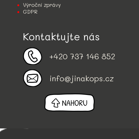
Výroční zprávy
GDPR
Kontaktujte nás
+420 737 146 852
info@jinakops.cz