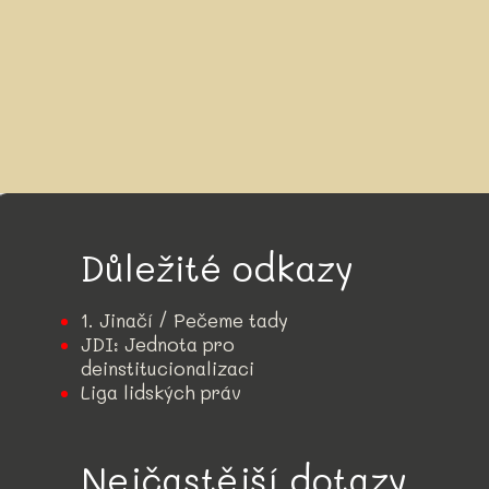
Důležité odkazy
1. Jinačí / Pečeme tady
JDI: Jednota pro
deinstitucionalizaci
Liga lidských práv
Nejčastější dotazy