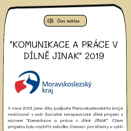
Číst nahlas
"KOMUNIKACE A PRÁCE V
DÍLNĚ JINAK" 2019
V roce 2019 jsme diky podpoře Moravskoslezského kraje
realizovali v naší Socialně terapeutické dílně projekt s
názvem "Komunikace a práce v dílně JINAK". Cílem
projektu bylo rozšířit nabídku činností pro klienty s vyšší