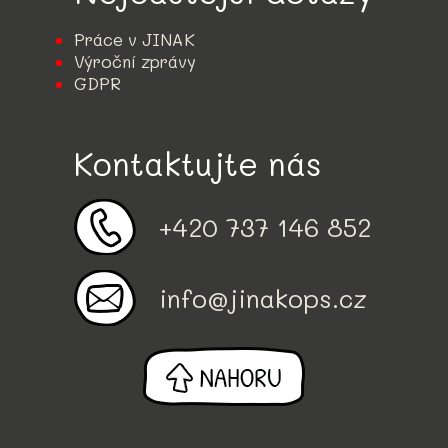
Práce v JINAK
Výroční zprávy
GDPR
Kontaktujte nás
+420 737 146 852
info@jinakops.cz