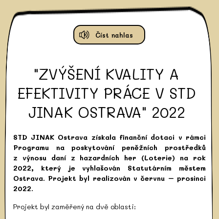
Číst nahlas
"ZVÝŠENÍ KVALITY A
EFEKTIVITY PRÁCE V STD
JINAK OSTRAVA" 2022
STD JINAK Ostrava získala finanční dotaci v rámci
Programu na poskytování peněžních prostředků
z výnosu daní z hazardních her (Loterie) na rok
2022, který je vyhlašován Statutárním městem
Ostrava. Projekt byl realizován v červnu – prosinci
2022.
Projekt byl zaměřený na dvě oblasti: