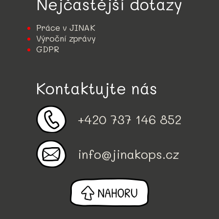
Nejčastější dotazy
Práce v JINAK
Výroční zprávy
GDPR
Kontaktujte nás
+420 737 146 852
info@jinakops.cz